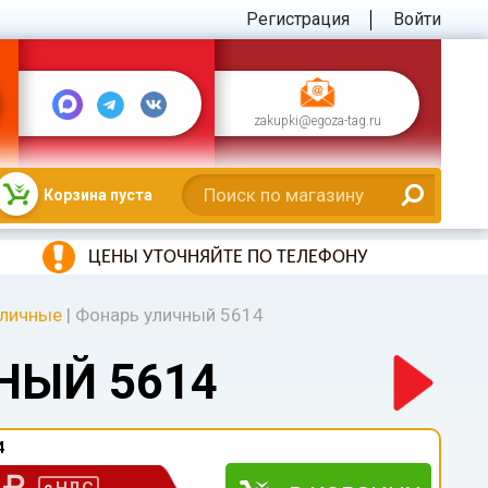
Регистрация
Войти
zakupki@egoza-tag.ru
Корзина пуста
ЦЕНЫ УТОЧНЯЙТЕ ПО ТЕЛЕФОНУ
уличные
|
Фонарь уличный 5614
НЫЙ 5614
4
0