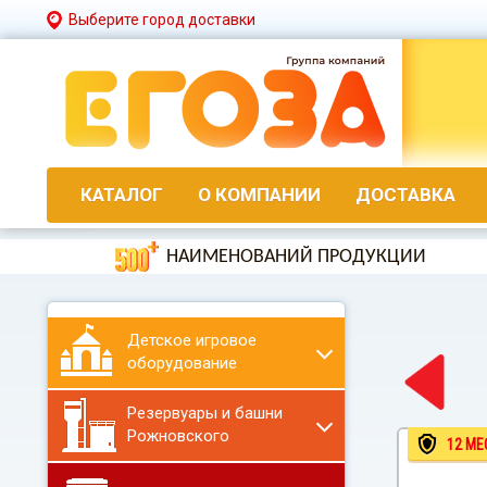
Выберите город доставки
КАТАЛОГ
О КОМПАНИИ
ДОСТАВКА
НАИМЕНОВАНИЙ ПРОДУКЦИИ
Детское игровое
оборудование
Резервуары и башни
Рожновского
12 МЕ