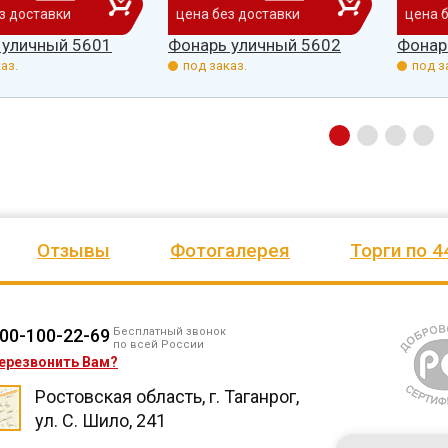
з доставки
цена без доставки
цена 
 уличный 5601
Фонарь уличный 5602
Фонар
аз.
под заказ.
под з
Отзывы
Фотогалерея
Торги по 4
00-100-22-69
Бесплатный звонок
по всей России
ерезвонить Вам?
Ростовская область, г. Таганрог,
ул. С. Шило, 241