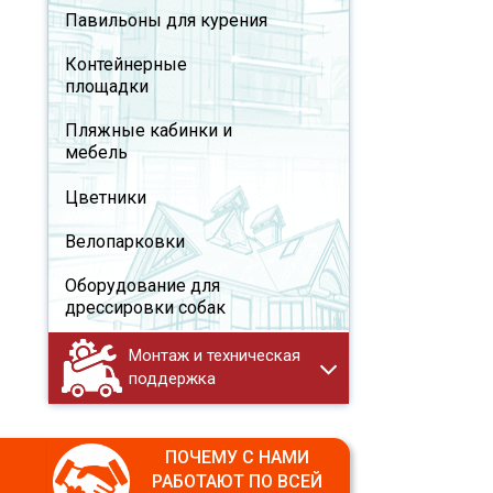
Павильоны для курения
Контейнерные
площадки
Пляжные кабинки и
мебель
Цветники
Велопарковки
Оборудование для
дрессировки собак
Монтаж и техническая
поддержка
ПОЧЕМУ С НАМИ
РАБОТАЮТ ПО ВСЕЙ