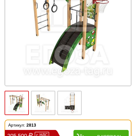
Артикул:
2813
205 500
с
НДС