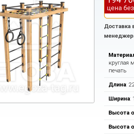
цена бе
Доставка 
менеджер
Материа
круглая 
печать
Длина
: 
Ширина
:
Высота о
Высота 