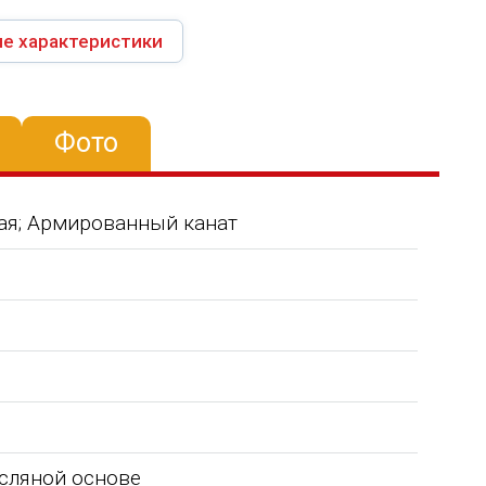
е характеристики
Фото
кая; Армированный канат
сляной основе