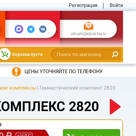
Регистрация
Войти
zakupki@egoza-tag.ru
Корзина пуста
ЦЕНЫ УТОЧНЯЙТЕ ПО ТЕЛЕФОНУ
кие комплексы
|
Гимнастический комплекс 2820
ОМПЛЕКС 2820
0
00