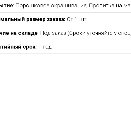
ытие
: Порошковое окрашивание; Пропитка на ма
мальный размер заказа:
От 1 шт
чие на складе
: Под заказ (Сроки уточняйте у спе
нтийный срок:
1 год