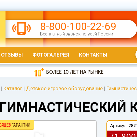
8-800-100-22-69
Бесплатный звонок по всей России
ОТЗЫВЫ
ФОТОГАЛЕРЕЯ
КОНТАКТЫ
БОЛЕЕ 10 ЛЕТ НА РЫНКЕ
|
Каталог
|
Детское игровое оборудование
|
Гимнастичес
ГИМНАСТИЧЕСКИЙ К
СЯЦЕВ
ГАРАНТИИ
Артикул:
282
71 80