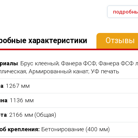
подробны
робные характеристики
Отзывы
риалы
: Брус клееный; Фанера ФСФ; Фанера ФСФ 
ллическая; Армированный канат; УФ печать
а
: 1267 мм
на
: 1136 мм
та
: 2166 мм (Общая)
об крепления:
Бетонирование (400 мм)