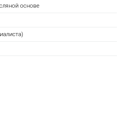
сляной основе
циалиста)