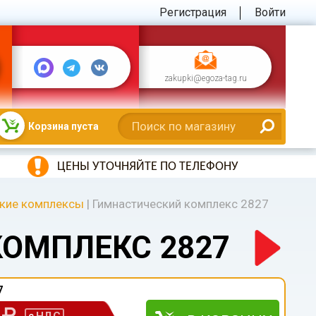
Регистрация
Войти
zakupki@egoza-tag.ru
Корзина пуста
ЦЕНЫ УТОЧНЯЙТЕ ПО ТЕЛЕФОНУ
кие комплексы
|
Гимнастический комплекс 2827
ОМПЛЕКС 2827
7
0