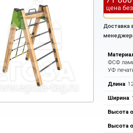
цена бе
Доставка 
менеджер
Материа
ФСФ лами
УФ печат
Длина
: 
Ширина
:
Высота о
Высота 