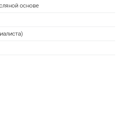
сляной основе
циалиста)