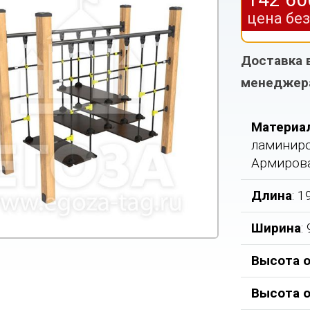
цена бе
Доставка 
менеджер
Материа
ламиниро
Армиров
Длина
: 
Ширина
:
Высота о
Высота 