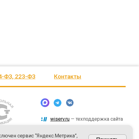
человеку, своё признание и уважение.
Огромное спасибо бригаде
Администрация сельского поселения
монтажников и лично менеджеру
Ве
...
Насул
...
весь отзыв
весь отзыв
ое"
Иванова Л.В.
Багит Карамурзин
й
Глава сельского поселения Вепсское
ТОО Егеменди Курылыс, Казахста
национальное
4-ФЗ, 223-ФЗ
Контакты
wiserv.ru
— техподдержка сайта
ключен сервис “Яндекс.Метрика”,