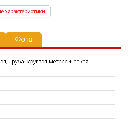
е характеристики
Фото
я; Труба круглая металлическая;