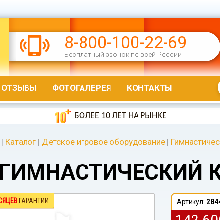
8-800-100-22-69
Бесплатный звонок по всей России
ОТЗЫВЫ
ФОТОГАЛЕРЕЯ
КОНТАКТЫ
БОЛЕЕ 10 ЛЕТ НА РЫНКЕ
|
Каталог
|
Детское игровое оборудование
|
Гимнастичес
ГИМНАСТИЧЕСКИЙ К
СЯЦЕВ
ГАРАНТИИ
Артикул:
284
142 6