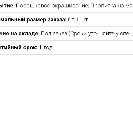
ытие
: Порошковое окрашивание; Пропитка на ма
мальный размер заказа:
От 1 шт
чие на складе
: Под заказ (Сроки уточняйте у спе
нтийный срок:
1 год