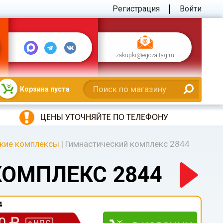
Регистрация
Войти
zakupki@egoza-tag.ru
Корзина пуста
ЦЕНЫ УТОЧНЯЙТЕ ПО ТЕЛЕФОНУ
кие комплексы
|
Гимнастический комплекс 2844
ОМПЛЕКС 2844
4
00