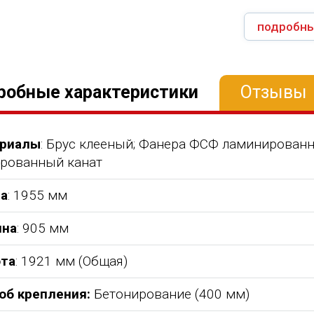
подробны
робные характеристики
Отзывы
риалы
: Брус клееный; Фанера ФСФ ламинированна
рованный канат
а
: 1955 мм
на
: 905 мм
та
: 1921 мм (Общая)
об крепления:
Бетонирование (400 мм)