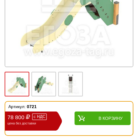
Артикул:
0721
78 800
с
НДС
В КОРЗИНУ
цена без доставки