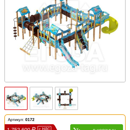
Артикул:
0172
1 752 600
с
НДС