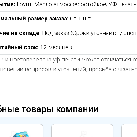
ытие:
Грунт; Масло атмосферостойкое; УФ печат
мальный размер заказа:
От 1 шт
чие на складе
: Под заказ (Сроки уточняйте у спе
нтийный срок:
12 месяцев
к и цветопередача уф-печати может отличаться о
новении вопросов и уточнений, просьба связат
бные товары компании