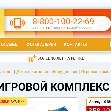
8-800-100-22-69
Бесплатный звонок по всей России
ОТЗЫВЫ
ФОТОГАЛЕРЕЯ
КОНТАКТЫ
БОЛЕЕ 10 ЛЕТ НА РЫНКЕ
аталог
|
Детское игровое оборудование
|
Игровые компл
ИГРОВОЙ КОМПЛЕКС 
СЯЦЕВ
ГАРАНТИИ
Артикул:
018
358 1