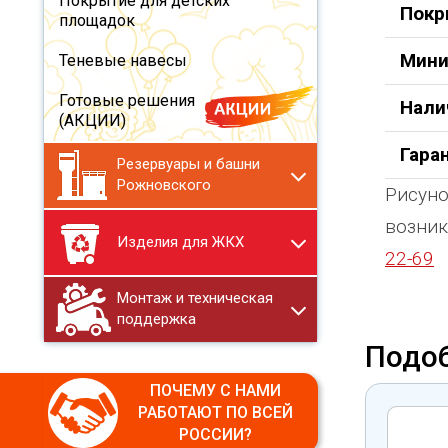
Покрытие для детских
Покр
площадок
Мини
Теневые навесы
Готовые решения
Нали
(АКЦИИ)
Гара
Резервуары и башни
Рожновского
Рисуно
возник
Изделия для ЖКХ
22-69
Монтаж и техническая
поддержка
Подо
ПОЧЕМУ С НАМИ
РАБОТАЮТ ПО ВСЕЙ
РОССИИ?