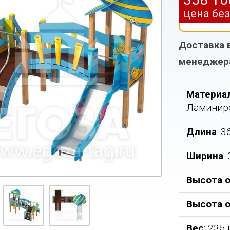
цена бе
Доставка 
менеджер
Материа
Ламинир
Длина
: 
Ширина
:
Высота о
Высота 
Вес
: 235 