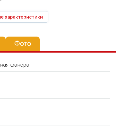
е характеристики
Фото
нная фанера