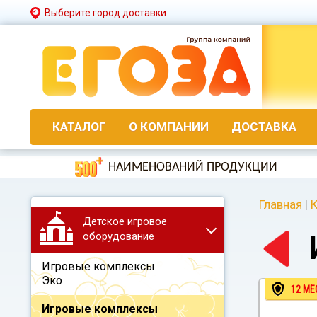
Выберите город доставки
КАТАЛОГ
О КОМПАНИИ
ДОСТАВКА
НАИМЕНОВАНИЙ ПРОДУКЦИИ
Главная
|
К
Детское игровое
оборудование
Игровые комплексы
Эко
12 МЕ
Игровые комплексы