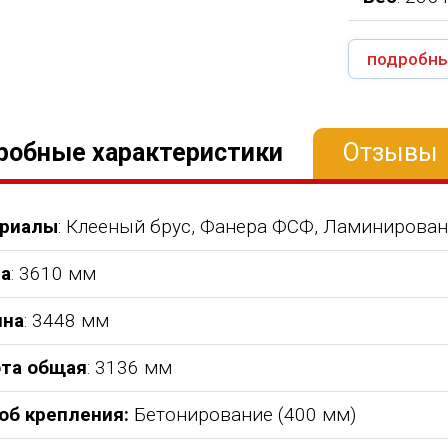
подробны
робные характеристики
Отзывы
риалы
: Клееный брус, Фанера ФСФ, Ламинирова
а
: 3610 мм
на
: 3448 мм
та общая
: 3136 мм
об крепления:
Бетонирование (400 мм)