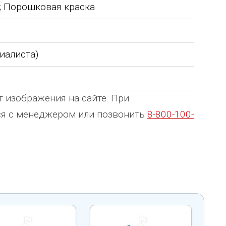
ь; Порошковая краска
циалиста)
т изображения на сайте. При
ься с менеджером или позвонить
8-800-100-