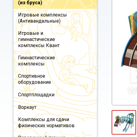
(из бруса)
Игровые комплексы
(Антивандальные)
Игровые и
гимнастические
комплексы Квант
Гимнастические
комплексы
Спортивное
оборудование
Спортплощадки
Воркаут
Комплексы для сдачи
физических нормативов