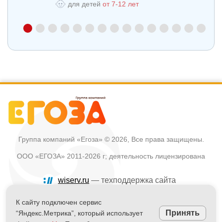
для детей
от 7-12 лет
для
Группа компаний «Егоза»
© 2026, Все права защищены.
ООО «ЕГОЗА» 2011-2026 г; деятельность лицензирована
wiserv.ru
— техподдержка сайта
Политика в отношении обработки персональных данных
К сайту подключен сервис
Принять
“Яндекс.Метрика”, который использует
Информация на сайте не является публичной офертой