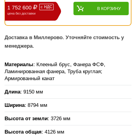
1 752 600
с
НДС
В КОРЗИНУ
цена без доставки
Доставка в Миллерово. Уточняйте стоимость у
менеджера.
Материалы
: Клееный брус, Фанера ФСФ,
Ламинированная фанера, Труба круглая;
Армированный канат
Длина
: 9150 мм
Ширина
: 8794 мм
Высота от земли
: 3726 мм
Высота общая
: 4126 мм