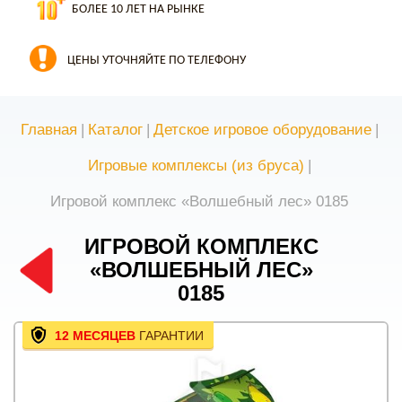
БОЛЕЕ 10 ЛЕТ НА РЫНКЕ
ЦЕНЫ УТОЧНЯЙТЕ ПО ТЕЛЕФОНУ
Главная
|
Каталог
|
Детское игровое оборудование
|
Игровые комплексы (из бруса)
|
Игровой комплекс «Волшебный лес» 0185
ИГРОВОЙ КОМПЛЕКС
«ВОЛШЕБНЫЙ ЛЕС»
0185
12 МЕСЯЦЕВ
ГАРАНТИИ