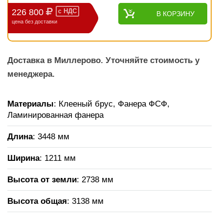
226 800
с
НДС
В КОРЗИНУ
цена без доставки
Доставка в Миллерово. Уточняйте стоимость у
менеджера.
Материалы
: Клееный брус, Фанера ФСФ,
Ламинированная фанера
Длина
: 3448 мм
Ширина
: 1211 мм
Высота от земли
: 2738 мм
Высота общая
: 3138 мм