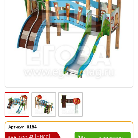
Артикул:
0184
358 100
с
НДС