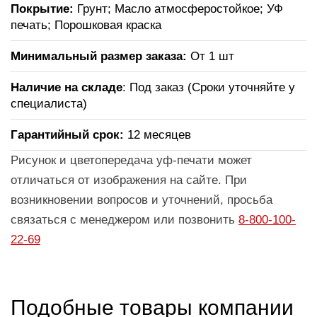
Покрытие:
Грунт; Масло атмосферостойкое; УФ
печать; Порошковая краска
Минимальный размер заказа:
От 1 шт
Наличие на складе
: Под заказ (Сроки уточняйте у
специалиста)
Гарантийный срок:
12 месяцев
Рисунок и цветопередача уф-печати может
отличаться от изображения на сайте. При
возникновении вопросов и уточнений, просьба
связаться с менеджером или позвонить
8-800-100-
22-69
Подобные товары компании