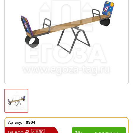
Артикул:
0904
16 800
с
НДС