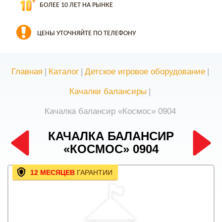
БОЛЕЕ 10 ЛЕТ НА РЫНКЕ
ЦЕНЫ УТОЧНЯЙТЕ ПО ТЕЛЕФОНУ
Главная
|
Каталог
|
Детское игровое оборудование
|
Качалки балансиры
|
Качалка балансир «Космос» 0904
КАЧАЛКА БАЛАНСИР
«КОСМОС» 0904
12 МЕСЯЦЕВ
ГАРАНТИИ