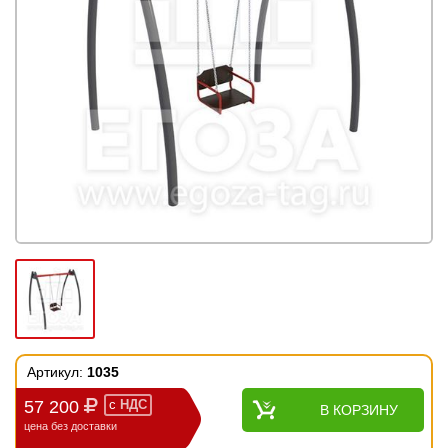
Артикул:
1035
57 200
с
НДС
В КОРЗИНУ
цена без доставки