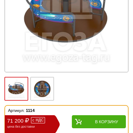
Артикул:
1114
71 200
с
НДС
В КОРЗИНУ
цена без доставки