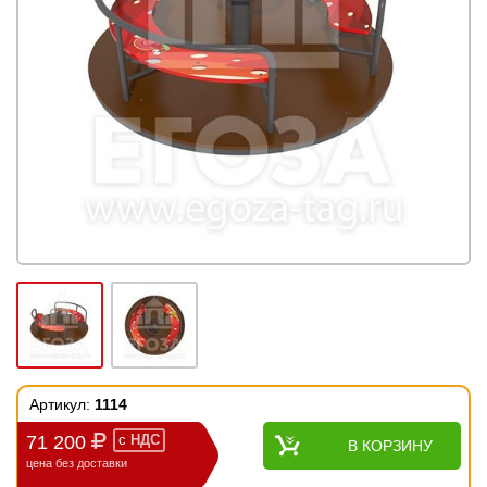
Артикул:
1114
71 200
с
НДС
В КОРЗИНУ
цена без доставки