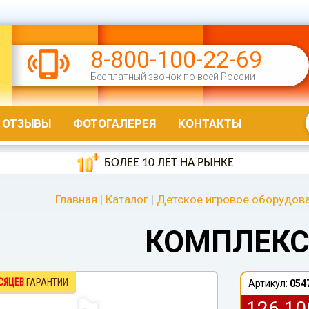
8-800-100-22-69
Бесплатный звонок по всей России
ОТЗЫВЫ
ФОТОГАЛЕРЕЯ
КОНТАКТЫ
БОЛЕЕ 10 ЛЕТ НА РЫНКЕ
Главная
|
Каталог
|
Детское игровое оборудов
КОМПЛЕКС
СЯЦЕВ
ГАРАНТИИ
Артикул:
054
126 1