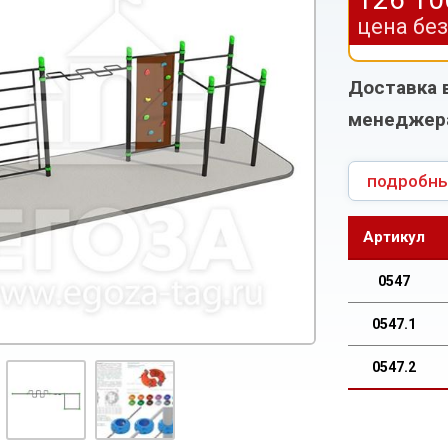
цена бе
Доставка 
менеджер
подробны
Артикул
0547
0547.1
0547.2