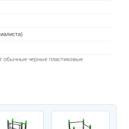
циалиста)
ют обычные черные пластиковые