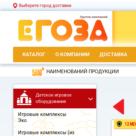
Выберите город доставки
КАТАЛОГ
О КОМПАНИИ
ДОСТАВКА
НАИМЕНОВАНИЙ ПРОДУКЦИИ
Детское игровое
оборудование
Игровые комплексы
Эко
12 МЕ
Игровые комплексы (из