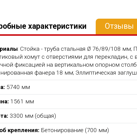
робные характеристики
Отзывы
риалы
: Стойка - труба стальная Ø 76/89/108 мм; 
тиковый хомут с отверстиями для перекладин, с
очной фиксацией на вертикальном опорном столбе
нированная фанера 18 мм; Эллиптическая заглуш
а:
5740 мм
на:
1561 мм
та:
3300 мм (общая)
об крепления:
Бетонирование (700 мм)