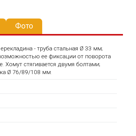
Фото
Перекладина - труба стальная Ø 33 мм;
 возможностью ее фиксации от поворота
. Хомут стягивается двумя болтами;
ка Ø 76/89/108 мм.