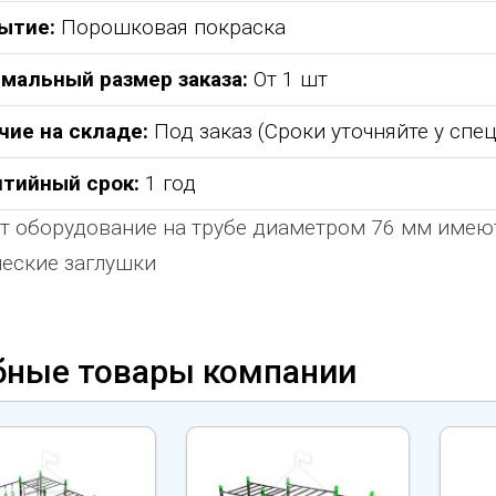
ытие:
Порошковая покраска
мальный размер заказа:
От 1 шт
чие на складе:
Под заказ (Сроки уточняйте у спе
нтийный срок:
1 год
т оборудование на трубе диаметром 76 мм име
еские заглушки
бные товары компании