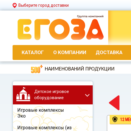
Выберите город доставки
КАТАЛОГ
О КОМПАНИИ
ДОСТАВКА
НАИМЕНОВАНИЙ ПРОДУКЦИИ
Детское игровое
оборудование
Игровые комплексы
Эко
12 МЕ
Игровые комплексы (из