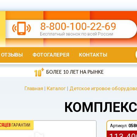
8-800-100-22-69
Бесплатный звонок по всей России
ОТЗЫВЫ
ФОТОГАЛЕРЕЯ
КОНТАКТЫ
БОЛЕЕ 10 ЛЕТ НА РЫНКЕ
Главная
|
Каталог
|
Детское игровое оборудов
КОМПЛЕКС
СЯЦЕВ
ГАРАНТИИ
Артикул:
058
113 4