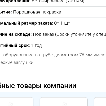
об крепления:
Бетонирование (700 мм)
ытие:
Порошковая покраска
мальный размер заказа:
От 1 шт
чие на складе:
Под заказ (Сроки уточняйте у спе
нтийный срок:
1 год
т оборудование на трубе диаметром 76 мм име
еские заглушки
бные товары компании