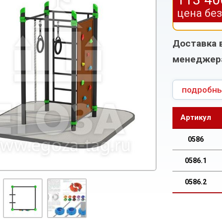
цена бе
Доставка 
менеджер
подробны
Артикул
0586
0586.1
0586.2