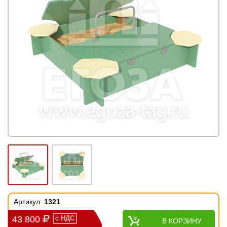
Артикул:
1321
43 800
с
НДС
В КОРЗИНУ