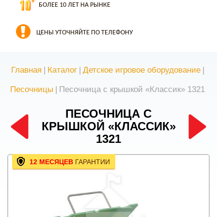
БОЛЕЕ 10 ЛЕТ НА РЫНКЕ
ЦЕНЫ УТОЧНЯЙТЕ ПО ТЕЛЕФОНУ
Главная
|
Каталог
|
Детское игровое оборудование
|
Песочницы
|
Песочница с крышкой «Классик» 1321
ПЕСОЧНИЦА С
КРЫШКОЙ «КЛАССИК»
1321
12 МЕСЯЦЕВ
ГАРАНТИИ