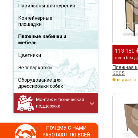
Павильоны для курения
Контейнерные
площадки
Пляжные кабинки и
мебель
113 180
Цветники
цена без д
Пляжная к
Велопарковки
6005
Оборудование для
под заказ.
дрессировки собак
Монтаж и техническая
поддержка
ПОЧЕМУ С НАМИ
РАБОТАЮТ ПО ВСЕЙ