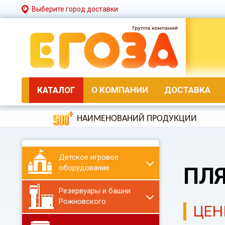
Выберите город доставки
КАТАЛОГ
О КОМПАНИИ
ДОСТАВКА
НАИМЕНОВАНИЙ ПРОДУКЦИИ
Детское игровое
оборудование
ПЛ
Резервуары и башни
Рожновского
ЦЕН