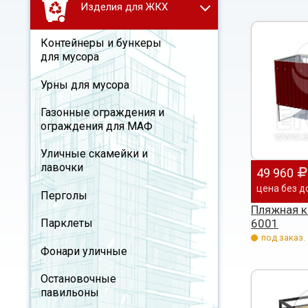
Изделия для ЖКХ
Контейнеры и бункеры
для мусора
Урны для мусора
Газонные ограждения и
ограждения для МАФ
Уличные скамейки и
лавочки
49 960
цена без д
Перголы
Пляжная к
6001
Парклеты
под заказ.
Фонари уличные
Остановочные
павильоны