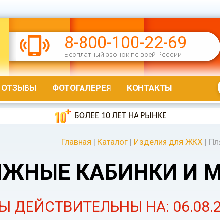
8-800-100-22-69
Бесплатный звонок по всей России
ОТЗЫВЫ
ФОТОГАЛЕРЕЯ
КОНТАКТЫ
БОЛЕЕ 10 ЛЕТ НА РЫНКЕ
Главная
|
Каталог
|
Изделия для ЖКХ
|
Пл
ЯЖНЫЕ КАБИНКИ И 
Ы ДЕЙСТВИТЕЛЬНЫ НА: 06.08.2