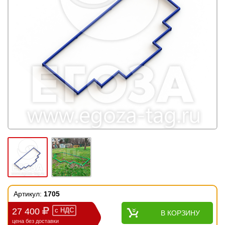
Артикул:
1705
27 400
с
НДС
В КОРЗИНУ
цена без доставки