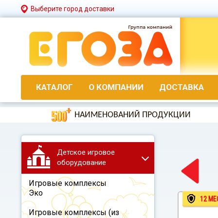
Выберите город доставки
КАТАЛОГ
О КОМПАНИИ
ДОСТАВКА
НАИМЕНОВАНИЙ ПРОДУКЦИИ
Детское игровое
оборудование
Игровые комплексы
Эко
12 МЕ
Игровые комплексы (из