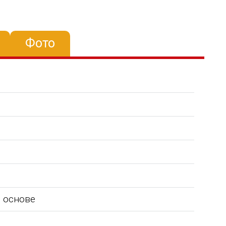
Фото
 основе