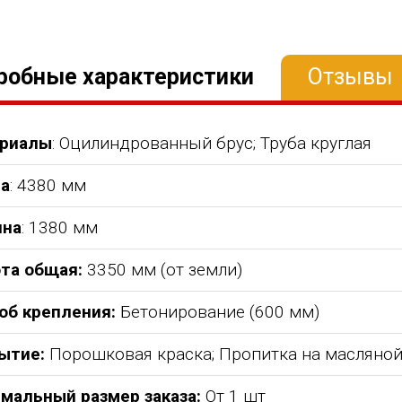
робные характеристики
Отзывы
риалы
: Оцилиндрованный брус; Труба круглая
а
: 4380 мм
на
: 1380 мм
та общая:
3350 мм (от земли)
об крепления:
Бетонирование (600 мм)
ытие:
Порошковая краска; Пропитка на масляной
мальный размер заказа:
От 1 шт