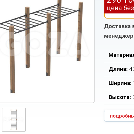
цена бе
Доставка 
менеджер
Материа
Длина:
4
Ширина:
Высота:
подробны