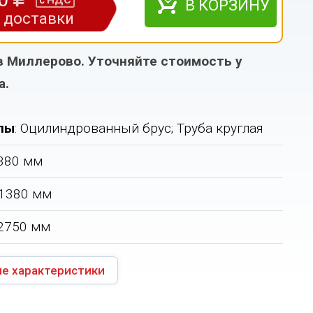
НДС
с
В КОРЗИНУ
з доставки
в Миллерово. Уточняйте стоимость у
а.
лы
: Оцилиндрованный брус; Труба круглая
380 мм
1380 мм
2750 мм
е характеристики