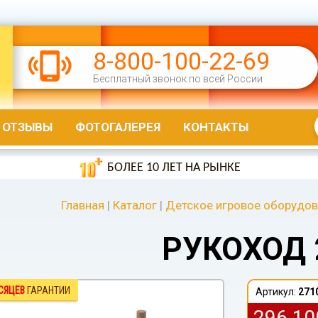
8-800-100-22-69
Бесплатный звонок по всей России
ОТЗЫВЫ
ФОТОГАЛЕРЕЯ
КОНТАКТЫ
БОЛЕЕ 10 ЛЕТ НА РЫНКЕ
Главная
|
Каталог
|
Детское игровое оборудо
РУКОХОД 
СЯЦЕВ
ГАРАНТИИ
Артикул:
271
296 1