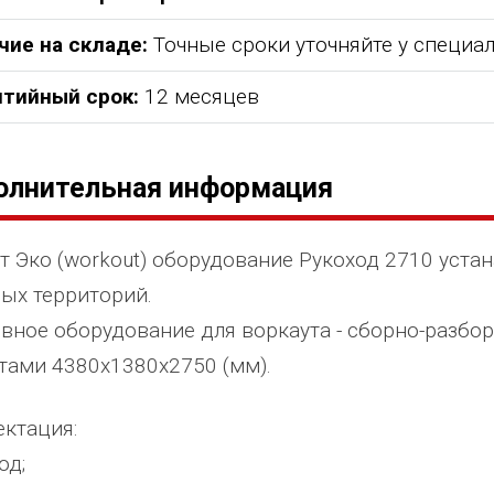
чие на складе:
Точные сроки уточняйте у специа
нтийный срок:
12 месяцев
олнительная информация
т Эко (workout) оборудование Рукоход 2710 устан
ых территорий.
вное оборудование для воркаута - сборно-разбор
тами 4380х1380х2750 (мм).
ктация:
од;