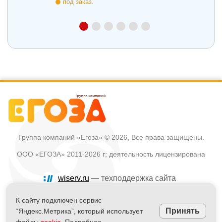
под заказ.
Группа компаний «Егоза»
© 2026, Все права защищены.
ООО «ЕГОЗА» 2011-2026 г; деятельность лицензирована
wiserv.ru
— техподдержка сайта
Политика в отношении обработки персональных данных
К сайту подключен сервис
Принять
“Яндекс.Метрика”, который использует
Информация на сайте не является публичной офертой