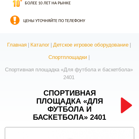
БОЛЕЕ 10 ЛЕТ НА РЫНКЕ
ЦЕНЫ УТОЧНЯЙТЕ ПО ТЕЛЕФОНУ
Главная
|
Каталог
|
Детское игровое оборудование
|
Спортплощадки
|
Спортивная площадка «Для футбола и баскетбола»
2401
СПОРТИВНАЯ
ПЛОЩАДКА «ДЛЯ
ФУТБОЛА И
БАСКЕТБОЛА» 2401