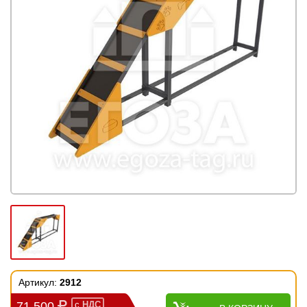
Артикул:
2912
71 500
с
НДС