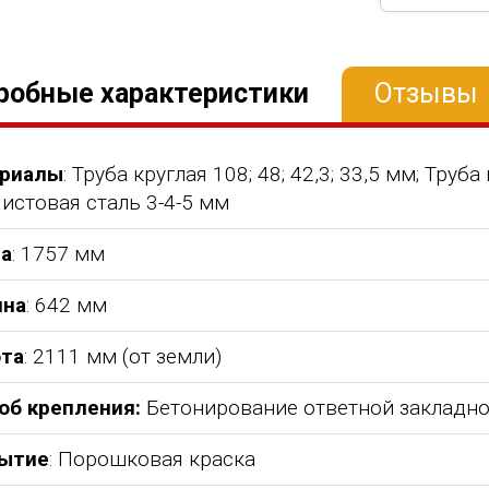
робные характеристики
Отзывы
риалы
: Труба круглая 108; 48; 42,3; 33,5 мм; Тру
истовая сталь 3-4-5 мм
а
: 1757 мм
на
: 642 мм
та
: 2111 мм (от земли)
об крепления:
Бетонирование ответной закладн
ытие
: Порошковая краска