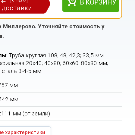
НДС
с
В КОРЗИНУ
з доставки
в Миллерово. Уточняйте стоимость у
а.
лы
: Труба круглая 108; 48; 42,3; 33,5 мм;
фильная 20х40; 40х80; 60х60; 80х80 мм;
 сталь 3-4-5 мм
1757 мм
 642 мм
 2111 мм (от земли)
е характеристики