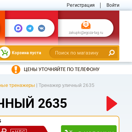
Регистрация
Войти
zakupki@egoza-tag.ru
Корзина пуста
ЦЕНЫ УТОЧНЯЙТЕ ПО ТЕЛЕФОНУ
ные тренажеры
|
Тренажер уличный 2635
ЧНЫЙ 2635
5
0