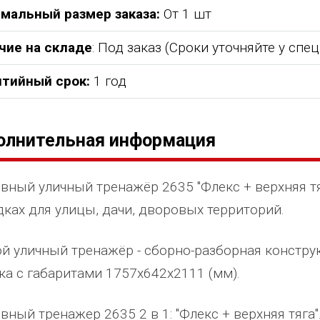
мальный размер заказа:
От 1 шт
чие на складе
: Под заказ (Сроки уточняйте у спе
нтийный срок:
1 год
олнительная информация
вный уличный тренажёр 2635 "Флекс + верхняя тя
ках для улицы, дачи, дворовых территорий.
й уличный тренажёр - сборно-разборная констру
ка с габаритами 1757х642х2111 (мм).
вный тренажер 2635 2 в 1: "Флекс + верхняя тяга