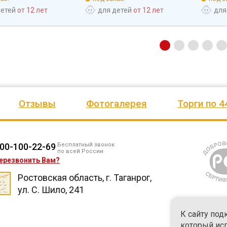
детей
от 12 лет
для детей
от 12 лет
для
Отзывы
Фотогалерея
Торги по 4
00-100-22-69
Бесплатный звонок
по всей России
ерезвонить Вам?
Ростовская область, г. Таганрог,
ул. С. Шило, 241
К сайту под
который ис