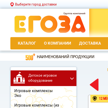
Выберите город доставки
КАТАЛОГ
О КОМПАНИИ
ДОСТАВКА
НАИМЕНОВАНИЙ ПРОДУКЦИИ
Детское игровое
оборудование
Игровые комплексы
Эко
12 МЕ
Игровые комплексы (из