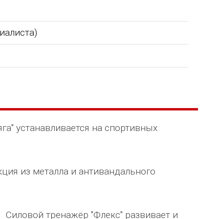
циалиста)
га" устанавливается на спортивных
кция из металла и антивандального
". Силовой тренажёр "Флекс" развивает и