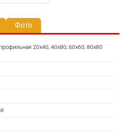
Фото
ба профильная 20х40; 40х80; 60х60; 80х80
ой