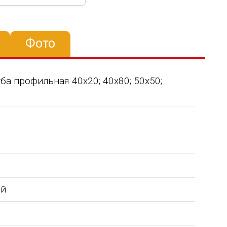
Фото
Труба профильная 40х20; 40х80; 50х50;
ой