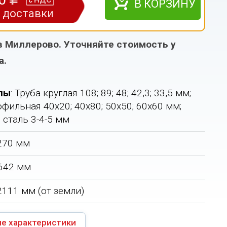
НДС
с
В КОРЗИНУ
з доставки
в Миллерово. Уточняйте стоимость у
а.
лы
: Труба круглая 108; 89; 48; 42,3; 33,5 мм;
фильная 40х20; 40х80; 50х50; 60х60 мм;
 сталь 3-4-5 мм
1270 мм
 642 мм
 2111 мм (от земли)
е характеристики