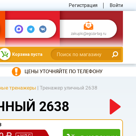
Регистрация
Войти
zakupki@egoza-tag.ru
Корзина пуста
ЦЕНЫ УТОЧНЯЙТЕ ПО ТЕЛЕФОНУ
ные тренажеры
|
Тренажер уличный 2638
ЧНЫЙ 2638
8
00