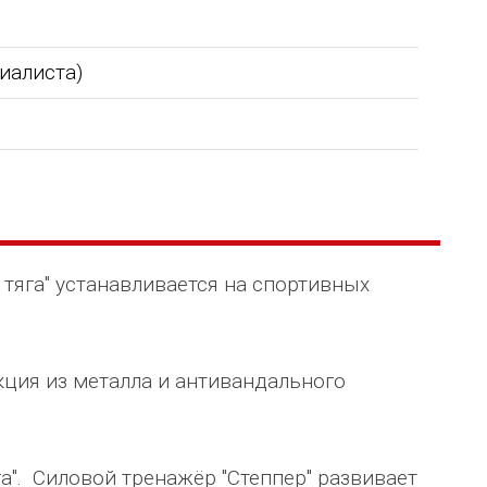
циалиста)
тяга" устанавливается на спортивных
кция из металла и антивандального
га". Силовой тренажёр "Степпер" развивает