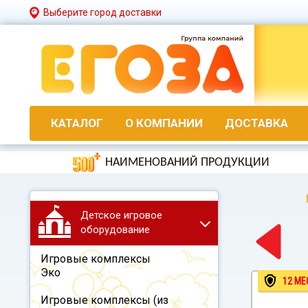
Выберите город доставки
КАТАЛОГ
О КОМПАНИИ
ДОСТАВКА
НАИМЕНОВАНИЙ ПРОДУКЦИИ
Детское игровое
оборудование
Игровые комплексы
Эко
12 МЕ
Игровые комплексы (из