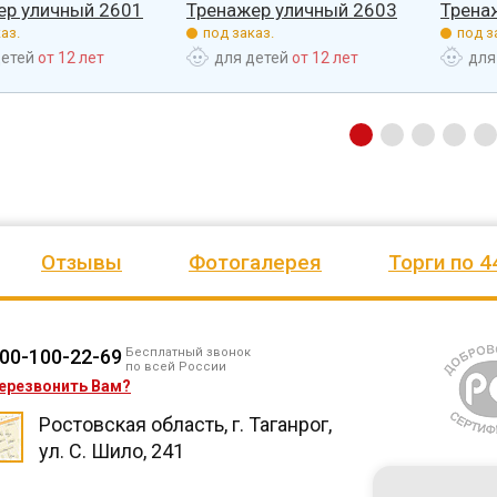
ер уличный 2601
Тренажер уличный 2603
Трена
аз.
под заказ.
под з
детей
от 12 лет
для детей
от 12 лет
для
Отзывы
Фотогалерея
Торги по 4
00-100-22-69
Бесплатный звонок
по всей России
ерезвонить Вам?
Ростовская область, г. Таганрог,
ул. С. Шило, 241