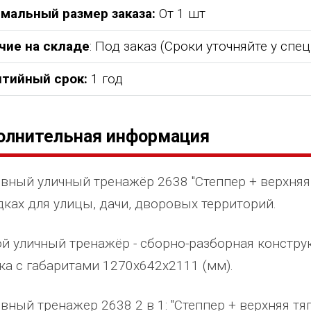
мальный размер заказа:
От 1 шт
чие на складе
: Под заказ (Сроки уточняйте у спе
нтийный срок:
1 год
олнительная информация
вный уличный тренажёр 2638 "Степпер + верхняя 
ках для улицы, дачи, дворовых территорий.
й уличный тренажёр - сборно-разборная констру
ка с габаритами 1270х642х2111 (мм).
вный тренажер 2638 2 в 1: "Степпер + верхняя тя