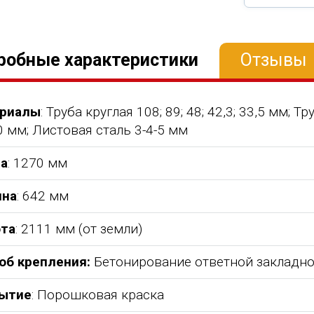
робные характеристики
Отзывы
риалы
: Труба круглая 108; 89; 48; 42,3; 33,5 мм; 
 мм; Листовая сталь 3-4-5 мм
а
: 1270 мм
на
: 642 мм
та
: 2111 мм (от земли)
об крепления:
Бетонирование ответной закладн
ытие
: Порошковая краска