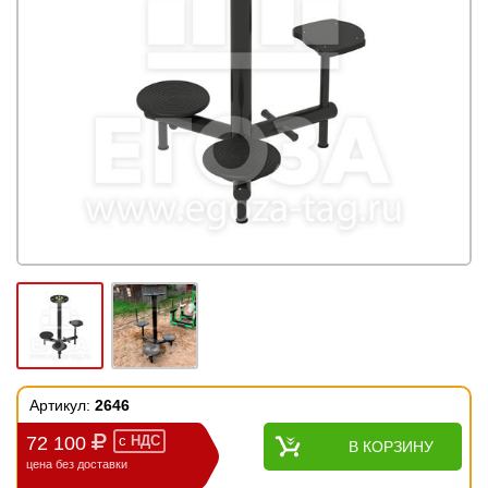
Артикул:
2646
72 100
с
НДС
В КОРЗИНУ
цена без доставки