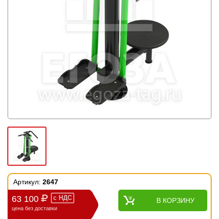
Артикул:
2647
63 100
с
НДС
В КОРЗИНУ
цена без доставки