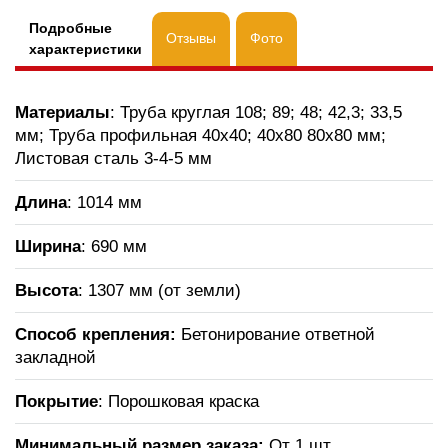
Подробные
Отзывы
Фото
характеристики
Материалы
: Труба круглая 108; 89; 48; 42,3; 33,5
мм; Труба профильная 40х40; 40х80 80х80 мм;
Листовая сталь 3-4-5 мм
Длина
: 1014 мм
Ширина
: 690 мм
Высота
: 1307 мм (от земли)
Способ крепления:
Бетонирование ответной
закладной
Покрытие
: Порошковая краска
Минимальный размер заказа:
От 1 шт