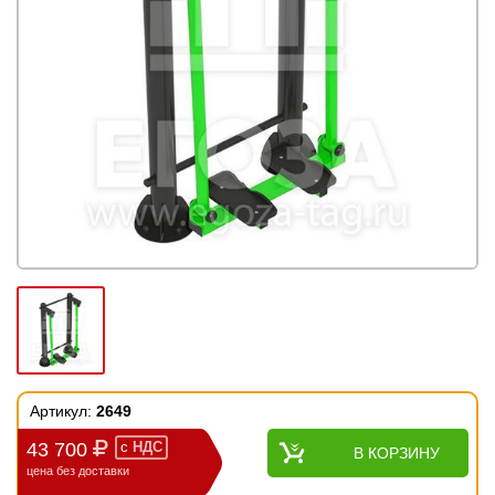
Артикул:
2649
43 700
с
НДС
В КОРЗИНУ
цена без доставки