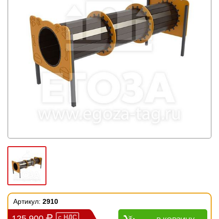
Артикул:
2910
125 900
с
НДС