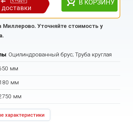
НДС
с
В КОРЗИНУ
з доставки
в Миллерово. Уточняйте стоимость у
а.
лы
: Оцилиндрованный брус; Труба круглая
650 мм
180 мм
2750 мм
е характеристики