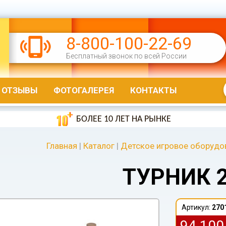
8-800-100-22-69
Бесплатный звонок по всей России
ОТЗЫВЫ
ФОТОГАЛЕРЕЯ
КОНТАКТЫ
БОЛЕЕ 10 ЛЕТ НА РЫНКЕ
Главная
|
Каталог
|
Детское игровое оборудо
ТУРНИК 
Артикул:
270
94 10