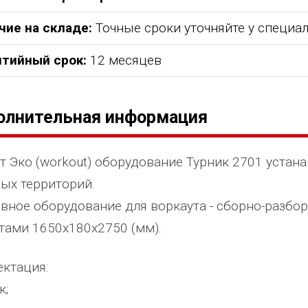
чие на складе:
Точные сроки уточняйте у специа
нтийный срок:
12 месяцев
олнительная информация
т Эко (workout) оборудование Турник 2701 устана
ых территорий.
вное оборудование для воркаута - сборно-разбор
тами 1650х180х2750 (мм).
ктация:
к;