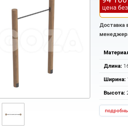
цена бе
Доставка 
менеджер
Материа
Длина:
1
Ширина:
Высота:
подробны