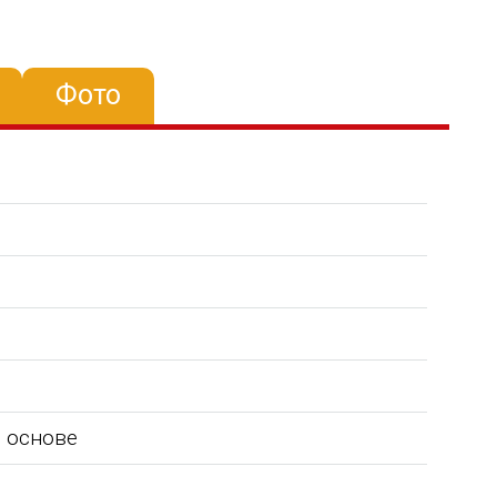
Фото
 основе