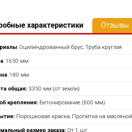
робные характеристики
Отзывы
риалы
: Оцилиндрованный брус; Труба круглая.
а
: 1650 мм
на
: 180 мм
та общая:
3350 мм (от земли)
об крепления:
Бетонирование (600 мм)
ытие:
Порошковая краска; Пропитка на масляной
мальный размер заказа:
От 1 шт