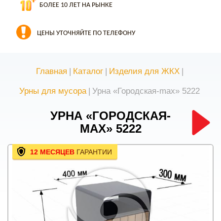
БОЛЕЕ 10 ЛЕТ НА РЫНКЕ
ЦЕНЫ УТОЧНЯЙТЕ ПО ТЕЛЕФОНУ
Главная
|
Каталог
|
Изделия для ЖКХ
|
Урны для мусора
|
Урна «Городская-max» 5222
УРНА «ГОРОДСКАЯ-
MAX» 5222
12 МЕСЯЦЕВ
ГАРАНТИИ