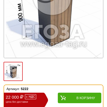
Артикул:
5222
22 000
с
НДС
В КОРЗИНУ
цена без доставки