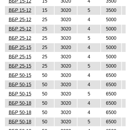
ВБР 15-12
15
3020
4
3500
1
ВБР 15-12
15
3020
5
3500
1
ВБР 25-12
25
3020
4
5000
1
ВБР 25-12
25
3020
4
5000
1
ВБР 25-12
25
3020
5
5000
1
ВБР 25-15
25
3020
4
5000
1
ВБР 25-15
25
3020
4
5000
1
ВБР 25-15
25
3020
5
5000
1
ВБР 50-15
50
3020
4
6500
1
ВБР 50-15
50
3020
4
6500
1
ВБР 50-15
50
3020
5
6500
1
ВБР 50-18
50
3020
4
6500
1
ВБР 50-18
50
3020
4
6500
1
ВБР 50-18
50
3020
5
6500
1