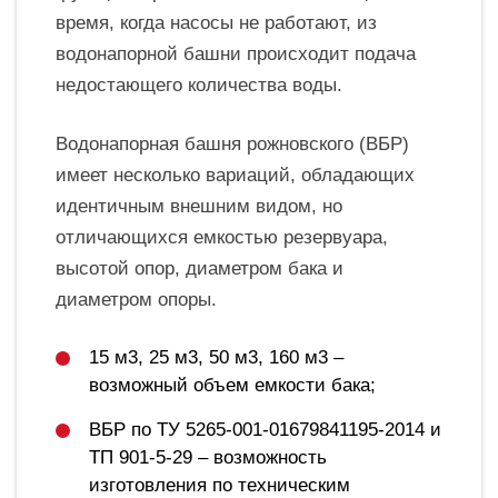
время, когда насосы не работают, из
водонапорной башни происходит подача
недостающего количества воды.
Водонапорная башня рожновского (ВБР)
имеет несколько вариаций, обладающих
идентичным внешним видом, но
отличающихся емкостью резервуара,
высотой опор, диаметром бака и
диаметром опоры.
15 м3, 25 м3, 50 м3, 160 м3 –
возможный объем емкости бака;
ВБР по ТУ 5265-001-01679841195-2014 и
ТП 901-5-29 – возможность
изготовления по техническим