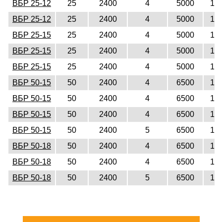
ВБР 25-12
25
2400
4
5000
12
ВБР 25-12
25
2400
4
5000
12
ВБР 25-15
25
2400
4
5000
15
ВБР 25-15
25
2400
4
5000
15
ВБР 25-15
25
2400
4
5000
15
ВБР 50-15
50
2400
4
6500
15
ВБР 50-15
50
2400
4
6500
15
ВБР 50-15
50
2400
4
6500
15
ВБР 50-15
50
2400
5
6500
15
ВБР 50-18
50
2400
4
6500
18
ВБР 50-18
50
2400
4
6500
18
ВБР 50-18
50
2400
5
6500
18