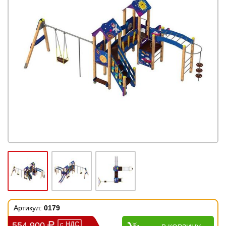
Артикул:
0179
554 900
с
НДС