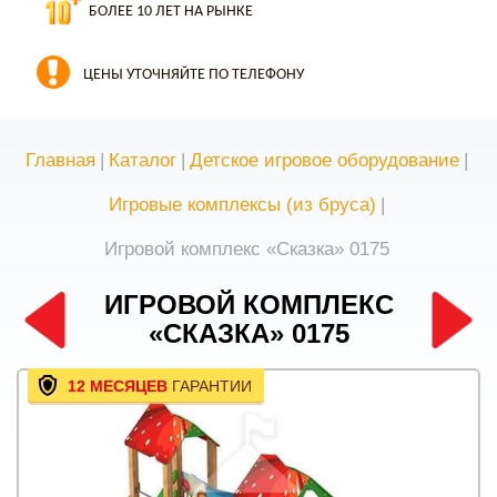
БОЛЕЕ 10 ЛЕТ НА РЫНКЕ
ЦЕНЫ УТОЧНЯЙТЕ ПО ТЕЛЕФОНУ
Главная
|
Каталог
|
Детское игровое оборудование
|
Игровые комплексы (из бруса)
|
Игровой комплекс «Сказка» 0175
ИГРОВОЙ КОМПЛЕКС
«СКАЗКА» 0175
12 МЕСЯЦЕВ
ГАРАНТИИ