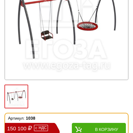
Артикул:
1038
150 100
с
НДС
В КОРЗИНУ