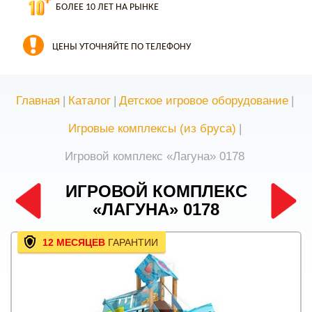
БОЛЕЕ 10 ЛЕТ НА РЫНКЕ
ЦЕНЫ УТОЧНЯЙТЕ ПО ТЕЛЕФОНУ
Главная
|
Каталог
|
Детское игровое оборудование
|
Игровые комплексы (из бруса)
|
Игровой комплекс «Лагуна» 0178
ИГРОВОЙ КОМПЛЕКС
«ЛАГУНА» 0178
12 МЕСЯЦЕВ
ГАРАНТИИ