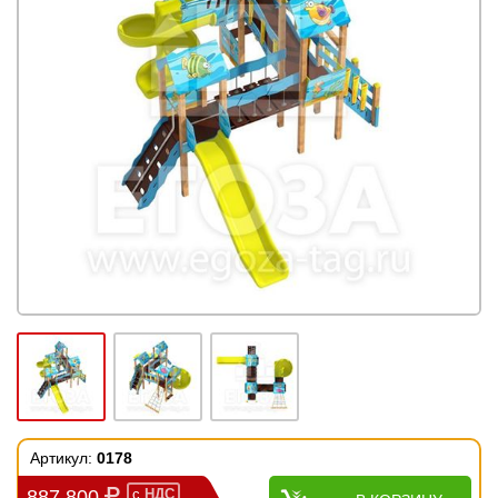
Артикул:
0178
887 800
с
НДС