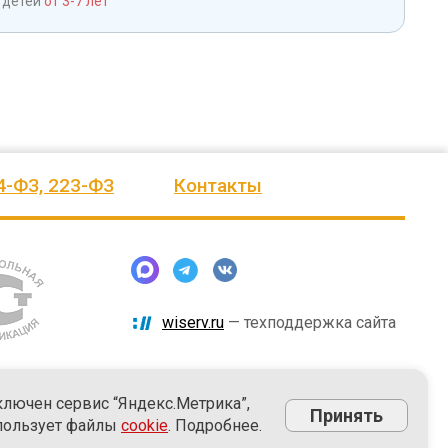
 детей
от 3-7 лет
4-ФЗ, 223-ФЗ
Контакты
wiserv.ru
— техподдержка сайта
ключен сервис “Яндекс.Метрика”,
Принять
пользует файлы
cookie
. Подробнее.