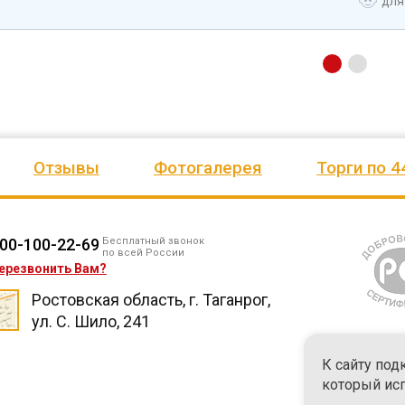
для
Отзывы
Фотогалерея
Торги по 4
00-100-22-69
Бесплатный звонок
по всей России
ерезвонить Вам?
Ростовская область, г. Таганрог,
ул. С. Шило, 241
К сайту под
который ис