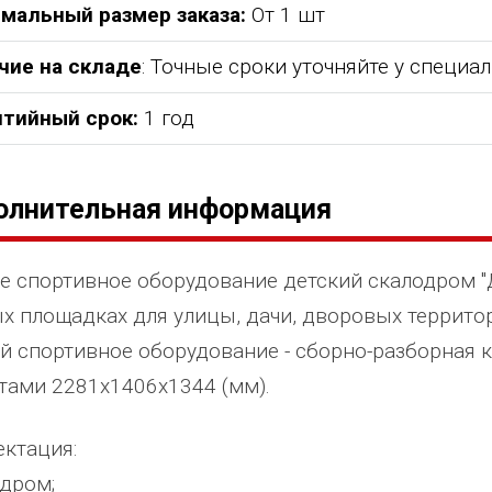
мальный размер заказа:
От 1 шт
чие на складе
: Точные сроки уточняйте у специа
нтийный срок:
1 год
олнительная информация
е спортивное оборудование детский скалодром "Д
х площадках для улицы, дачи, дворовых террито
й спортивное оборудование - сборно-разборная к
тами 2281х1406х1344 (мм).
ктация:
одром;