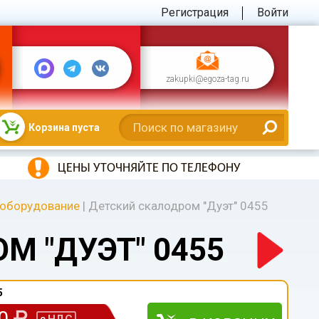
Регистрация
Войти
zakupki@egoza-tag.ru
Корзина пуста
ЦЕНЫ УТОЧНЯЙТЕ ПО ТЕЛЕФОНУ
 оборудование
|
Детский скалодром "Дуэт" 0455
М "ДУЭТ" 0455
5
00