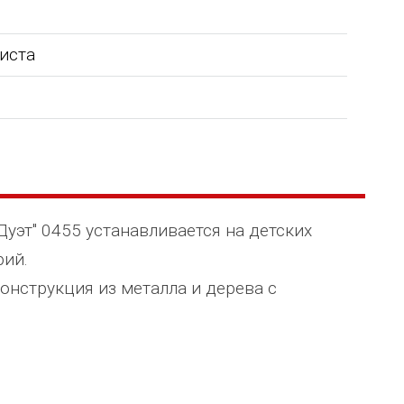
листа
уэт" 0455 устанавливается на детских
рий.
онструкция из металла и дерева с