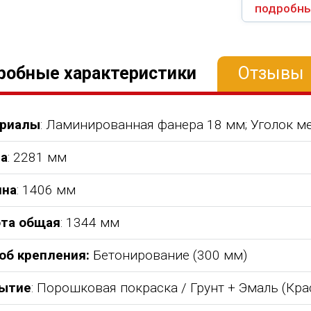
подробны
робные характеристики
Отзывы
риалы
: Ламинированная фанера 18 мм; Уголок м
а
: 2281 мм
на
: 1406 мм
та общая
: 1344 мм
об крепления:
Бетонирование (300 мм)
ытие
: Порошковая покраска / Грунт + Эмаль (Кр