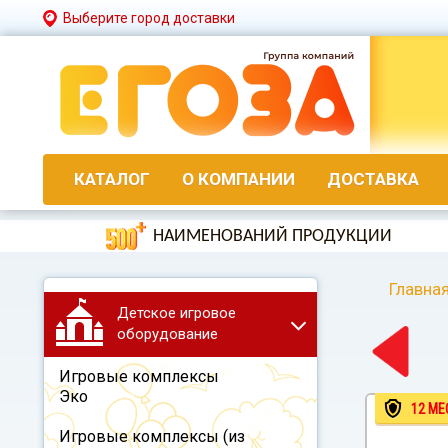
Выберите город доставки
КАТАЛОГ
О КОМПАНИИ
ДОСТАВКА
НАИМЕНОВАНИЙ ПРОДУКЦИИ
Главна
Детское игровое
оборудование
Игровые комплексы
Эко
12 МЕ
Игровые комплексы (из