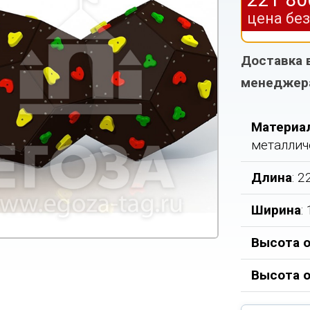
цена бе
Доставка 
менеджер
Материа
металлич
Длина
: 
Ширина
:
Высота о
Высота 