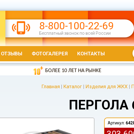
8-800-100-22-69
Бесплатный звонок по всей России
ОТЗЫВЫ
ФОТОГАЛЕРЕЯ
КОНТАКТЫ
БОЛЕЕ 10 ЛЕТ НА РЫНКЕ
Главная
|
Каталог
|
Изделия для ЖКХ
|
ПЕРГОЛА 
Артикул:
642
303 6