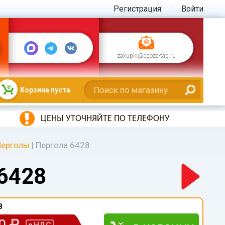
Регистрация
Войти
zakupki@egoza-tag.ru
Корзина пуста
ЦЕНЫ УТОЧНЯЙТЕ ПО ТЕЛЕФОНУ
Перголы
|
Пергола 6428
6428
8
00