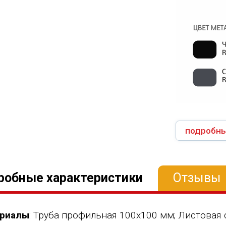
подробны
робные характеристики
Отзывы
риалы
: Труба профильная 100х100 мм; Листовая 