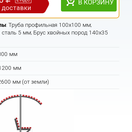
НДС
с
В КОРЗИНУ
з доставки
лы
: Труба профильная 100х100 мм;
 сталь 5 мм; Брус хвойных пород 140х35
2800 мм
 1200 мм
 2600 мм (от земли)