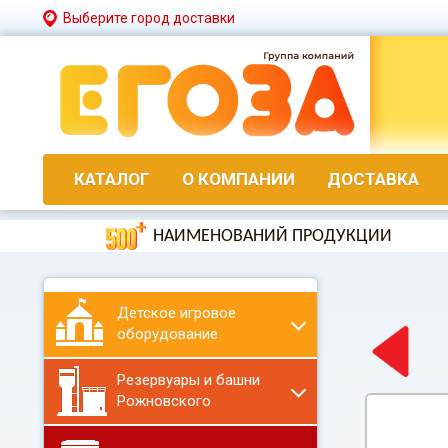
Выберите город доставки
КАТАЛОГ
О КОМПАНИИ
ДОСТАВКА
НАИМЕНОВАНИЙ ПРОДУКЦИИ
Детское игровое
оборудование
Резервуары и башни
Рожновского