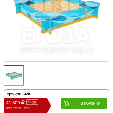
Артикул:
1320
41 800
с
НДС
В КОРЗИНУ
цена без доставки