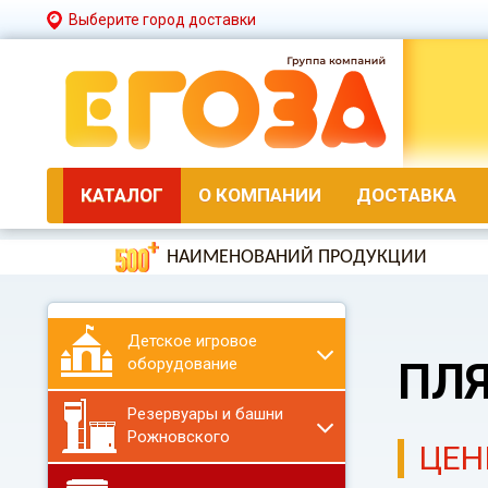
Выберите город доставки
КАТАЛОГ
О КОМПАНИИ
ДОСТАВКА
НАИМЕНОВАНИЙ ПРОДУКЦИИ
Детское игровое
оборудование
ПЛ
Резервуары и башни
Рожновского
ЦЕН