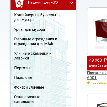
Изделия для ЖКХ
Контейнеры и бункеры
для мусора
Урны для мусора
Газонные ограждения и
ограждения для МАФ
Уличные скамейки и
лавочки
49 960
цена без д
Перголы
Пляжная к
6001
Парклеты
под заказ.
Фонари уличные
Остановочные
павильоны