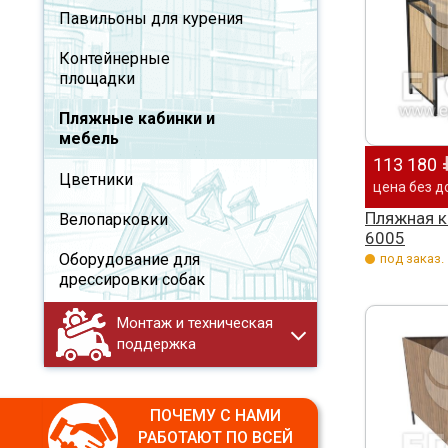
Павильоны для курения
Контейнерные
площадки
Пляжные кабинки и
мебель
113 180
Цветники
цена без д
Пляжная к
Велопарковки
6005
Оборудование для
под заказ.
дрессировки собак
Монтаж и техническая
поддержка
ПОЧЕМУ С НАМИ
РАБОТАЮТ ПО ВСЕЙ