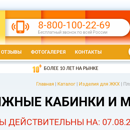
8-800-100-22-69
Бесплатный звонок по всей России
ОТЗЫВЫ
ФОТОГАЛЕРЕЯ
КОНТАКТЫ
БОЛЕЕ 10 ЛЕТ НА РЫНКЕ
Главная
|
Каталог
|
Изделия для ЖКХ
|
Пл
ЯЖНЫЕ КАБИНКИ И 
Ы ДЕЙСТВИТЕЛЬНЫ НА: 07.08.2