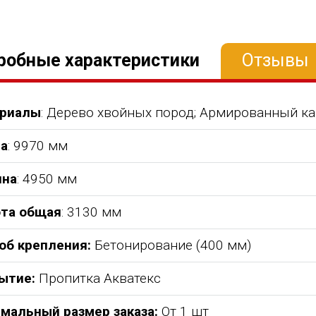
робные характеристики
Отзывы
риалы
: Дерево хвойных пород; Армированный ка
а
: 9970 мм
на
: 4950 мм
та общая
: 3130 мм
об крепления:
Бетонирование (400 мм)
ытие:
Пропитка Акватекс
мальный размер заказа:
От 1 шт