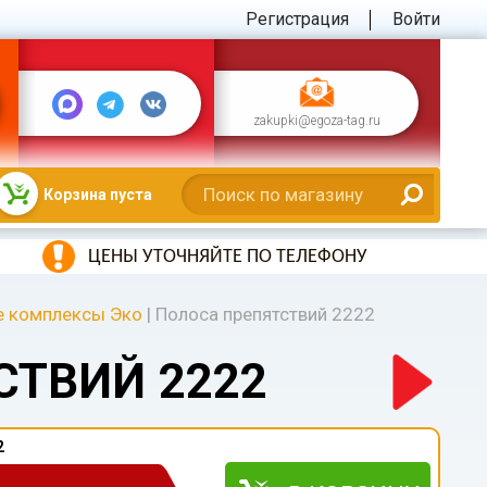
Регистрация
Войти
zakupki@egoza-tag.ru
Корзина пуста
ЦЕНЫ УТОЧНЯЙТЕ ПО ТЕЛЕФОНУ
е комплексы Эко
|
Полоса препятствий 2222
СТВИЙ 2222
2