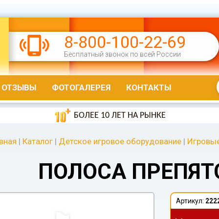
8-800-100-22-69
Бесплатный звонок по всей России
ОТЗЫВЫ
ФОТОГАЛЕРЕЯ
КОНТАКТЫ
БОЛЕЕ 10 ЛЕТ НА РЫНКЕ
вная
|
Каталог
|
Детское игровое оборудование
|
Игровы
ПОЛОСА ПРЕПЯТ
Артикул:
222