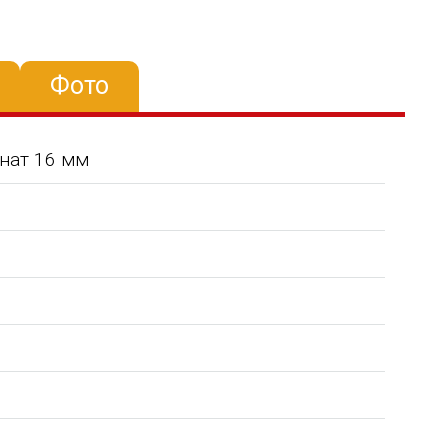
Фото
нат 16 мм