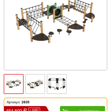
Артикул:
2835
454 600
с
НДС