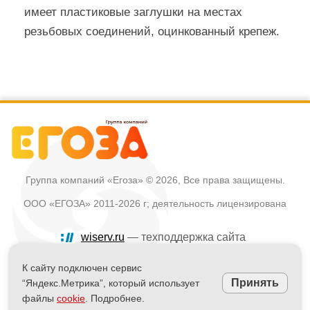
имеет пластиковые заглушки на местах
резьбовых соединений, оцинкованный крепеж.
Группа компаний «Егоза»
© 2026, Все права защищены.
ООО «ЕГОЗА» 2011-2026 г; деятельность лицензирована
wiserv.ru
— техподдержка сайта
Политика в отношении обработки персональных данных
К сайту подключен сервис
Принять
“Яндекс.Метрика”, который использует
Информация на сайте не является публичной офертой
файлы
cookie
. Подробнее.