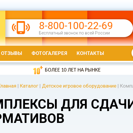
8-800-100-22-69
Бесплатный звонок по всей России
ОТЗЫВЫ
ФОТОГАЛЕРЕЯ
КОНТАКТЫ
БОЛЕЕ 10 ЛЕТ НА РЫНКЕ
Главная
|
Каталог
|
Детское игровое оборудование
|
Комп
МПЛЕКСЫ ДЛЯ СДАЧ
РМАТИВОВ