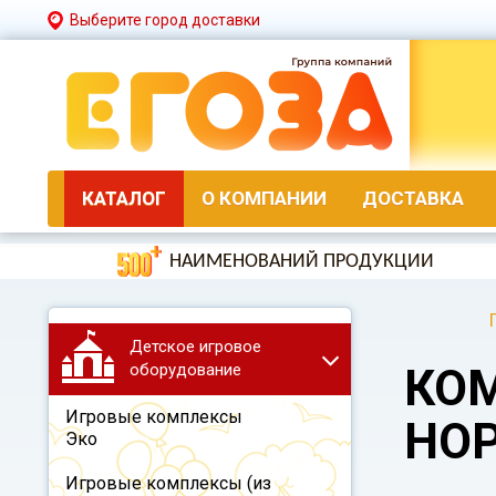
Выберите город доставки
КАТАЛОГ
О КОМПАНИИ
ДОСТАВКА
НАИМЕНОВАНИЙ ПРОДУКЦИИ
Детское игровое
оборудование
КО
Игровые комплексы
НО
Эко
Игровые комплексы (из