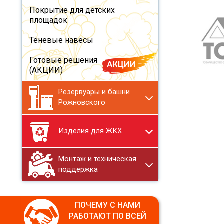
Покрытие для детских
площадок
Теневые навесы
Готовые решения
(АКЦИИ)
Резервуары и башни
Рожновского
Изделия для ЖКХ
Монтаж и техническая
поддержка
ПОЧЕМУ С НАМИ
РАБОТАЮТ ПО ВСЕЙ