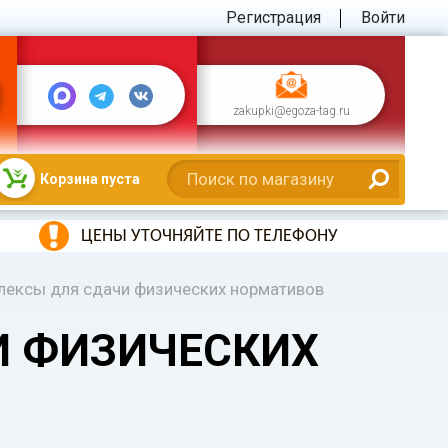
Регистрация
Войти
zakupki@egoza-tag.ru
Корзина пуста
ЦЕНЫ УТОЧНЯЙТЕ ПО ТЕЛЕФОНУ
лексы для сдачи физических нормативов
И ФИЗИЧЕСКИХ