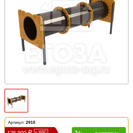
Артикул:
2910
125 900
с
НДС