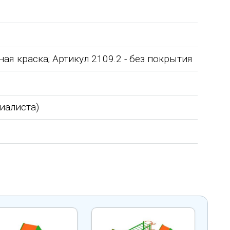
района Саратовской области
я краска; Артикул 2109.2 - без покрытия
циалиста)