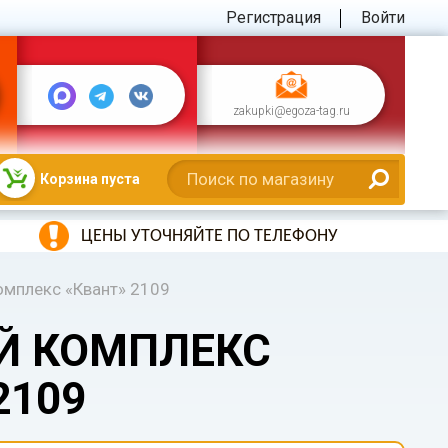
Регистрация
Войти
zakupki@egoza-tag.ru
Корзина пуста
ЦЕНЫ УТОЧНЯЙТЕ ПО ТЕЛЕФОНУ
омплекс «Квант» 2109
Й КОМПЛЕКС
2109