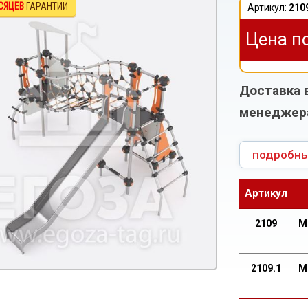
СЯЦЕВ
ГАРАНТИИ
Артикул:
210
Цена п
Доставка 
менеджер
подробны
Артикул
2109
М
2109.1
М