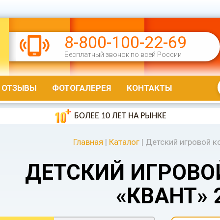
8-800-100-22-69
Бесплатный звонок по всей России
ОТЗЫВЫ
ФОТОГАЛЕРЕЯ
КОНТАКТЫ
БОЛЕЕ 10 ЛЕТ НА РЫНКЕ
Главная
|
Каталог
|
Детский игровой к
ДЕТСКИЙ ИГРОВО
«КВАНТ» 