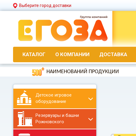
Выберите город доставки
КАТАЛОГ
О КОМПАНИИ
ДОСТАВКА
НАИМЕНОВАНИЙ ПРОДУКЦИИ
Детское игровое
оборудование
Резервуары и башни
Рожновского