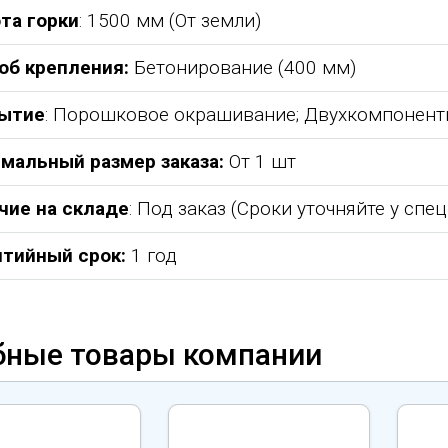
та горки
: 1500 мм (От земли)
об крепления:
Бетонирование (400 мм)
ытие
: Порошковое окрашивание; Двухкомпонентна
мальный размер заказа:
От 1 шт
чие на складе
: Под заказ (Сроки уточняйте у спе
нтийный срок:
1 год
бные товары компании