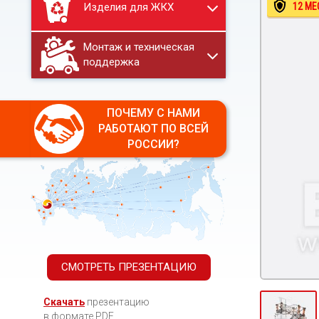
Изделия для ЖКХ
12 МЕ
Монтаж и техническая
поддержка
ПОЧЕМУ С НАМИ
РАБОТАЮТ ПО ВСЕЙ
РОССИИ?
СМОТРЕТЬ ПРЕЗЕНТАЦИЮ
Скачать
презентацию
в формате PDF