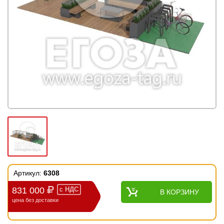
Артикул:
6308
831 000
с
НДС
В КОРЗИНУ
цена без доставки