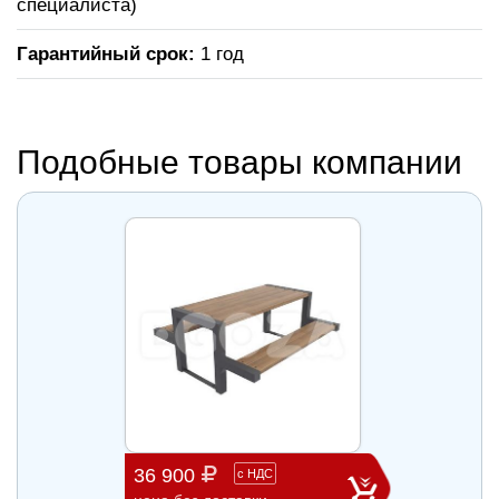
специалиста)
Гарантийный срок:
1 год
Подобные товары компании
36 900
98 7
с
НДС