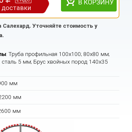
НДС
с
В КОРЗИНУ
з доставки
в Салехард. Уточняйте стоимость у
а.
лы
: Труба профильная 100х100; 80х80 мм;
 сталь 5 мм; Брус хвойных пород 140х35
2900 мм
 2200 мм
 2600 мм