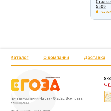
Стол с 
5509
под зак
Каталог
О компании
Доставка
8-8
П
Группа компаний «Егоза»
© 2026, Все права
защищены.