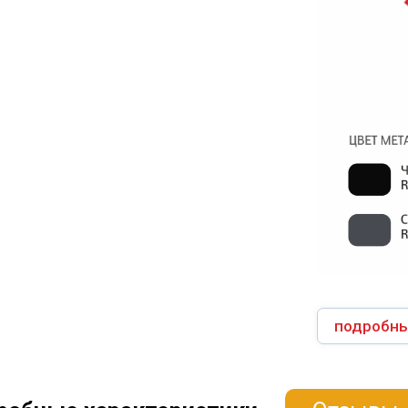
подробны