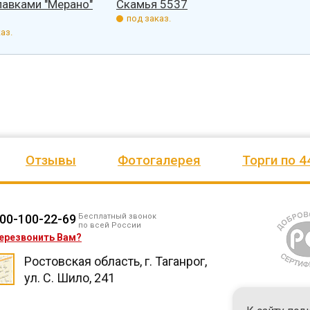
лавками "Мерано"
Скамья 5537
под заказ.
аз.
Отзывы
Фотогалерея
Торги по 4
00-100-22-69
Бесплатный звонок
по всей России
ерезвонить Вам?
Ростовская область, г. Таганрог,
ул. С. Шило, 241