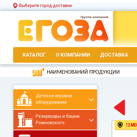
Выберите город доставки
КАТАЛОГ
О КОМПАНИИ
ДОСТАВКА
НАИМЕНОВАНИЙ ПРОДУКЦИИ
Детское игровое
оборудование
Резервуары и башни
Рожновского
12 МЕ