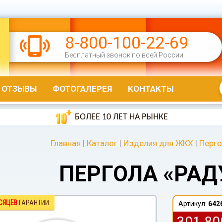
8-800-100-22-69
Бесплатный звонок по всей России
ОТЗЫВЫ
ФОТОГАЛЕРЕЯ
КОНТАКТЫ
БОЛЕЕ 10 ЛЕТ НА РЫНКЕ
Главная
|
Каталог
|
Изделия для ЖКХ
|
Перг
ПЕРГОЛА «РАД
СЯЦЕВ
ГАРАНТИИ
Артикул:
642
301 8