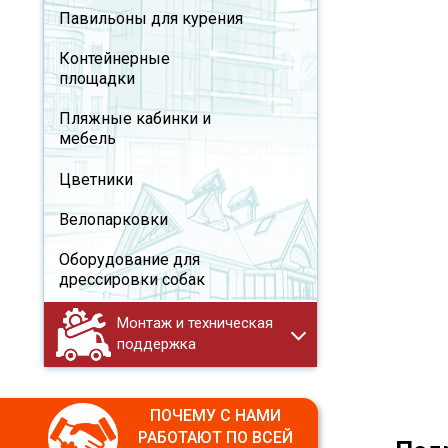
Павильоны для курения
Контейнерные
площадки
Пляжные кабинки и
мебель
Цветники
Велопарковки
Оборудование для
дрессировки собак
Монтаж и техническая
поддержка
ПОЧЕМУ С НАМИ
РАБОТАЮТ ПО ВСЕЙ