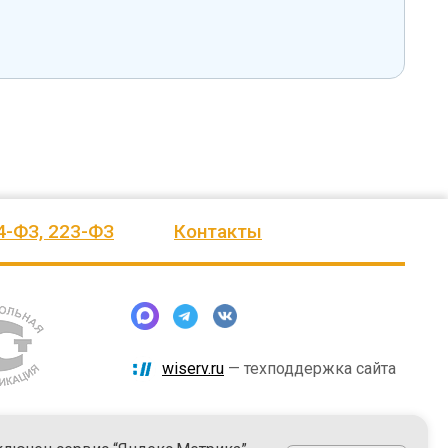
4-ФЗ, 223-ФЗ
Контакты
wiserv.ru
— техподдержка сайта