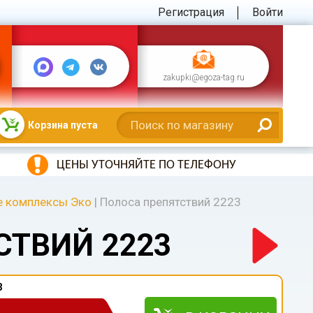
Регистрация
Войти
zakupki@egoza-tag.ru
Корзина пуста
ЦЕНЫ УТОЧНЯЙТЕ ПО ТЕЛЕФОНУ
е комплексы Эко
|
Полоса препятствий 2223
СТВИЙ 2223
3