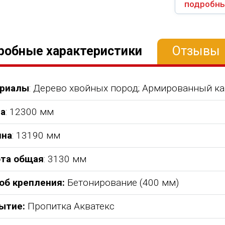
подробны
робные характеристики
Отзывы
риалы
: Дерево хвойных пород; Армированный ка
а
: 12300 мм
на
: 13190 мм
та общая
: 3130 мм
об крепления:
Бетонирование (400 мм)
ытие:
Пропитка Акватекс