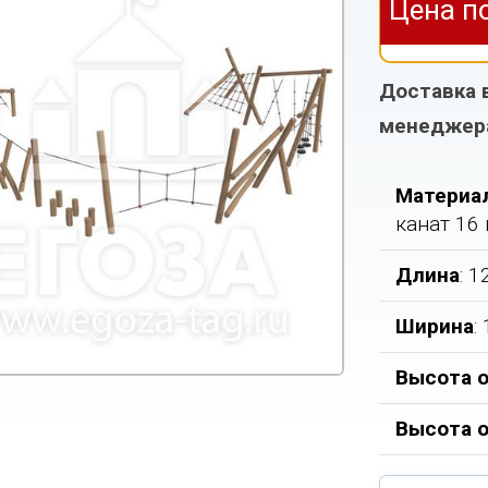
Цена п
Доставка 
менеджер
Материа
канат 16
Длина
: 
Ширина
:
Высота о
Высота 