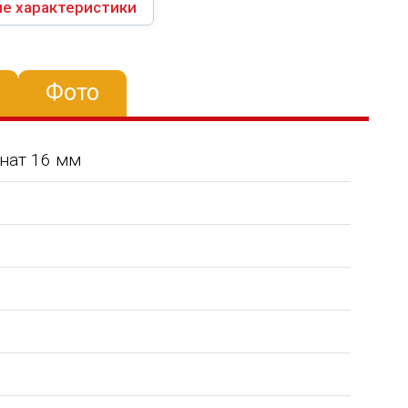
е характеристики
Фото
нат 16 мм