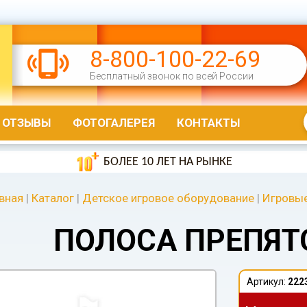
8-800-100-22-69
Бесплатный звонок по всей России
ОТЗЫВЫ
ФОТОГАЛЕРЕЯ
КОНТАКТЫ
БОЛЕЕ 10 ЛЕТ НА РЫНКЕ
вная
|
Каталог
|
Детское игровое оборудование
|
Игровы
ПОЛОСА ПРЕПЯТ
Артикул:
222